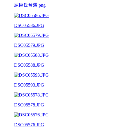
屈臣氏台灣.png
DSC05586.JPG
DSC05579.JPG
DSC05588.JPG
DSC05593.JPG
DSC05578.JPG
DSC05576.JPG