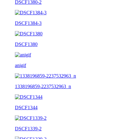
DSCF1380-2
DSCF1384-3
DSCF1380
anigif
1338196859-2237532963_n
DSCF1344
DSCF1339-2