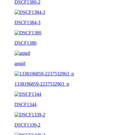
DSCF1380-2
DSCF1384-3
DSCF1380
anigif
1338196859-2237532963_n
DSCF1344
DSCF1339-2