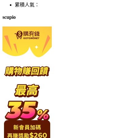
累積人氣：
scupio