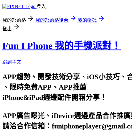
登入
我的部落格
我的部落格後台
我的帳號
登出
Fun I Phone 我的手機派對！
跳到主文
APP趨勢、開發技術分享、iOS小技巧、合作信箱 : 
、限時免費APP、APP推薦
iPhone&iPad週邊配件開箱分享！
APP廣告曝光、iDevice週邊產品合作推
請洽合作信箱：funiphoneplayer@gmail.c