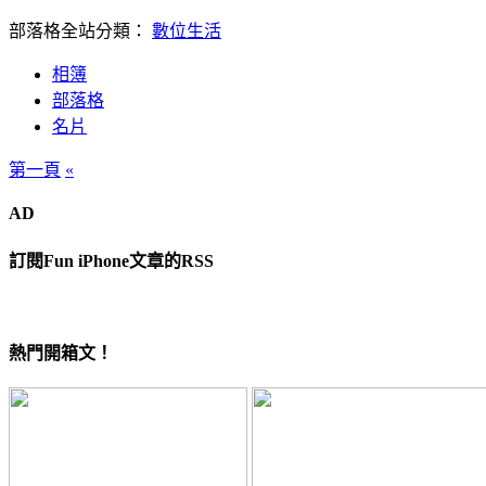
部落格全站分類：
數位生活
相簿
部落格
名片
第一頁
«
AD
訂閱Fun iPhone文章的RSS
熱門開箱文！