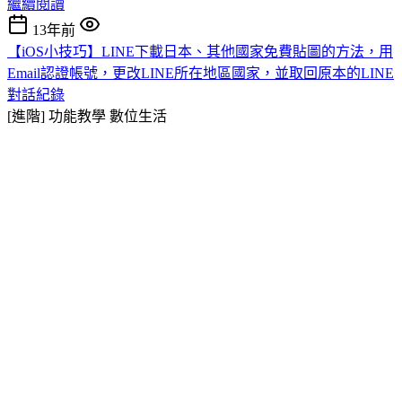
繼續閱讀
13年前
【iOS小技巧】LINE下載日本、其他國家免費貼圖的方法，用
Email認證帳號，更改LINE所在地區國家，並取回原本的LINE
對話紀錄
[進階] 功能教學
數位生活