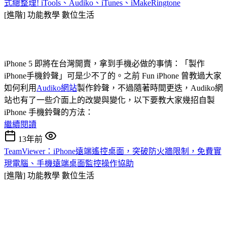
式總整理! iTools、Audiko、iTunes、iMakeRingtone
[進階] 功能教學
數位生活
iPhone 5 即將在台灣開賣，拿到手機必做的事情：「製作
iPhone手機鈴聲」可是少不了的。之前 Fun iPhone 曾教過大家
如何利用
Audiko網站
製作鈴聲，不過隨著時間更迭，Audiko網
站也有了一些介面上的改變與變化，以下要教大家幾招自製
iPhone 手機鈴聲的方法：
繼續閱讀
13年前
TeamViewer：iPhone遠端遙控桌面，突破防火牆限制，免費實
現電腦、手機遠端桌面監控操作協助
[進階] 功能教學
數位生活