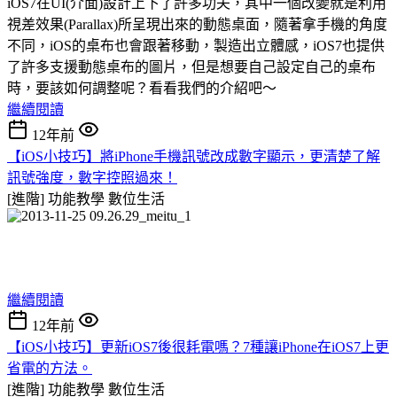
iOS7在UI(介面)設計上下了許多功夫，其中一個改變就是利用
視差效果(Parallax)所呈現出來的動態桌面，隨著拿手機的角度
不同，iOS的桌布也會跟著移動，製造出立體感，iOS7也提供
了許多支援動態桌布的圖片，但是想要自己設定自己的桌布
時，要該如何調整呢？看看我們的介紹吧～
繼續閱讀
12年前
【iOS小技巧】將iPhone手機訊號改成數字顯示，更清楚了解
訊號強度，數字控照過來！
[進階] 功能教學
數位生活
繼續閱讀
12年前
【iOS小技巧】更新iOS7後很耗電嗎？7種讓iPhone在iOS7上更
省電的方法。
[進階] 功能教學
數位生活