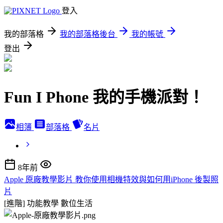
登入
我的部落格
我的部落格後台
我的帳號
登出
Fun I Phone 我的手機派對！
相簿
部落格
名片
8年前
Apple 原廠教學影片 教你使用相機特效與如何用iPhone 後製照
片
[進階] 功能教學
數位生活