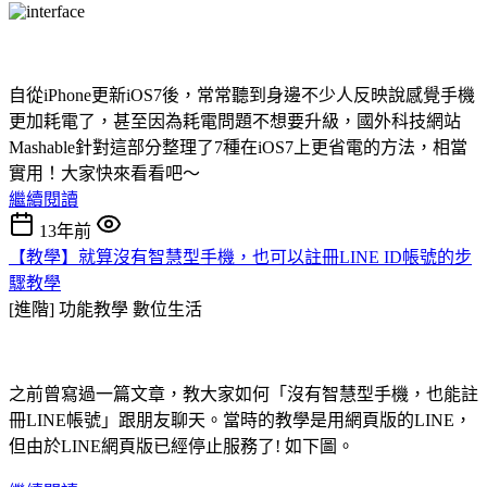
自從iPhone更新iOS7後，常常聽到身邊不少人反映說感覺手機
更加耗電了，甚至因為耗電問題不想要升級，國外科技網站
Mashable針對這部分整理了7種在iOS7上更省電的方法，相當
實用！大家快來看看吧～
繼續閱讀
13年前
【教學】就算沒有智慧型手機，也可以註冊LINE ID帳號的步
驟教學
[進階] 功能教學
數位生活
之前曾寫過一篇文章，教大家如何「沒有智慧型手機，也能註
冊LINE帳號」跟朋友聊天。當時的教學是用網頁版的LINE，
但由於LINE網頁版已經停止服務了! 如下圖。