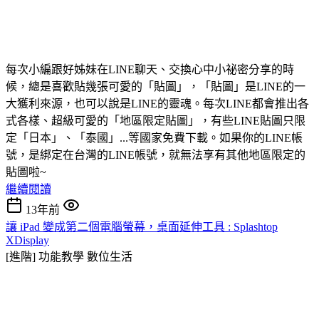
每次小編跟好姊妹在LINE聊天、交換心中小祕密分享的時
候，總是喜歡貼幾張可愛的「貼圖」，「貼圖」是LINE的一
大獲利來源，也可以說是LINE的靈魂。每次LINE都會推出各
式各樣、超級可愛的「地區限定貼圖」，有些LINE貼圖只限
定「日本」、「泰國」...等國家免費下載。如果你的LINE帳
號，是綁定在台灣的LINE帳號，就無法享有其他地區限定的
貼圖啦~
繼續閱讀
13年前
讓 iPad 變成第二個電腦螢幕，桌面延伸工具 : Splashtop
XDisplay
[進階] 功能教學
數位生活