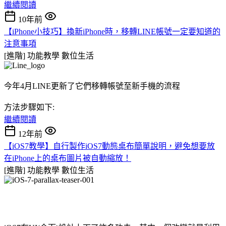
繼續閱讀
10年前
【iPhone小技巧】換新iPhone時，移轉LINE帳號一定要知道的
注意事項
[進階] 功能教學
數位生活
今年4月LINE更新了它們移轉帳號至新手機的流程
方法步驟如下:
繼續閱讀
12年前
【iOS7教學】自行製作iOS7動態桌布簡單說明，避免想要放
在iPhone上的桌布圖片被自動縮放！
[進階] 功能教學
數位生活