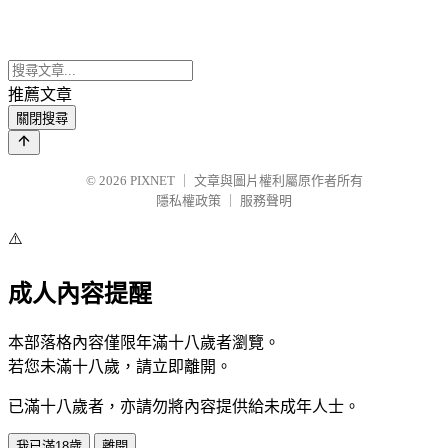
推薦文章
關閉搜尋
© 2026
PIXNET
｜
文章與圖片權利屬原作者所有
隱私權政策
｜
服務聲明
⚠️
成人內容提醒
本部落格內容僅限年滿十八歲者瀏覽。
若您未滿十八歲，請立即離開。
已滿十八歲者，亦請勿將內容提供給未成年人士。
我已滿18歲
離開