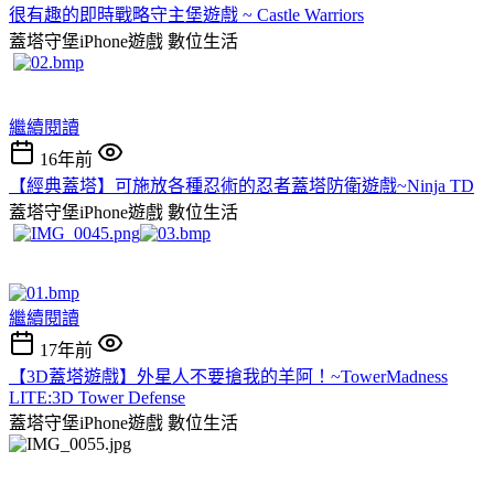
很有趣的即時戰略守主堡遊戲 ~ Castle Warriors
蓋塔守堡iPhone遊戲
數位生活
繼續閱讀
16年前
【經典蓋塔】可施放各種忍術的忍者蓋塔防衛遊戲~Ninja TD
蓋塔守堡iPhone遊戲
數位生活
繼續閱讀
17年前
【3D蓋塔遊戲】外星人不要搶我的羊阿！~TowerMadness
LITE:3D Tower Defense
蓋塔守堡iPhone遊戲
數位生活