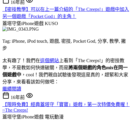
16年前
【密技教學】可以在上一篇介紹的「The Creeps!」遊戲中加入
另一個遊戲「Pocket God」的主角！
蓋塔守堡iPhone遊戲
KUSO
Tag: iPhone, iPod touch, 遊戲, 密技, Pocket God, 分享, 教學, 撇
步
太有趣了！我們在
這個網站
上看到「The Creeps!」的密技教
學，不是教如何快速破關，而是
將兩個遊戲的角色mix在同一
個遊戲中
，cool！我們親自試驗後發現這是真的，趕緊和大家
分享，來看看該如何做吧：
繼續閱讀
16年前
【限時免費】經典蓋塔守「寶寶」遊戲，第一次特價免費喔！
~The Creeps!
蓋塔守堡iPhone遊戲
電玩動漫