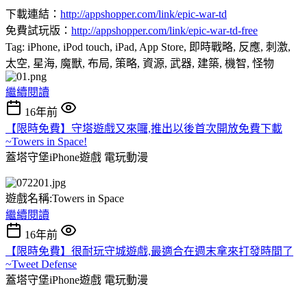
下載連結：
http://appshopper.com/link/epic-war-td
免費試玩版：
http://appshopper.com/link/epic-war-td-free
Tag: iPhone, iPod touch, iPad, App Store, 即時戰略, 反應, 刺激,
太空, 星海, 魔獸, 布局, 策略, 資源, 武器, 建築, 機智, 怪物
繼續閱讀
16年前
【限時免費】守塔遊戲又來囉,推出以後首次開放免費下載
~Towers in Space!
蓋塔守堡iPhone遊戲
電玩動漫
遊戲名稱:Towers in Space
繼續閱讀
16年前
【限時免費】很耐玩守城遊戲,最適合在週末拿來打發時間了
~Tweet Defense
蓋塔守堡iPhone遊戲
電玩動漫