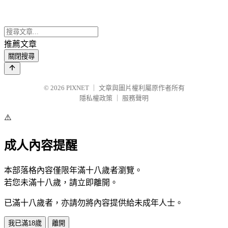
推薦文章
關閉搜尋
© 2026
PIXNET
｜
文章與圖片權利屬原作者所有
隱私權政策
｜
服務聲明
⚠️
成人內容提醒
本部落格內容僅限年滿十八歲者瀏覽。
若您未滿十八歲，請立即離開。
已滿十八歲者，亦請勿將內容提供給未成年人士。
我已滿18歲
離開