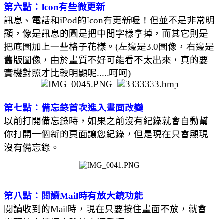
第六點：Icon有些微更新
訊息、電話和iPod的Icon有更新喔！但並不是非常明
顯，像是訊息的圖是把中間字樣拿掉，而其它則是
把底圖加上一些格子花樣。(左邊是3.0圖像，右邊是
舊版圖像，由於畫質不好可能看不太出來，真的要
實機對照才比較明顯呢.....呵呵)
第七點：備忘錄首次進入畫面改變
以前打開備忘錄時，如果之前沒有紀錄就會自動幫
你打開一個新的頁面讓您紀錄，但是現在只會顯現
沒有備忘錄。
第八點：閱讀Mail時有放大鏡功能
閱讀收到的Mail時，現在只要按住畫面不放，就會