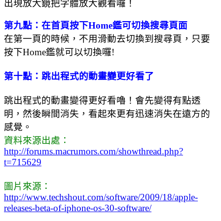
出現放大鏡把字體放大觀看囉！
第九點：在首頁按下Home鑑可切換搜尋頁面
在第一頁的時候，不用滑動去切換到搜尋頁，只要
按下Home鑑就可以切換囉!
第十點：跳出程式的動畫變更好看了
跳出程式的動畫變得更好看嚕！會先變得有點透
明，然後瞬間消失，看起來更有迅速消失在遠方的
感覺。
資料
來源出處：
http://forums.macrumors.com/showthread.php?
t=715629
圖片來源：
http://www.techshout.com/software/2009/18/apple-
releases-beta-of-iphone-os-30-software/