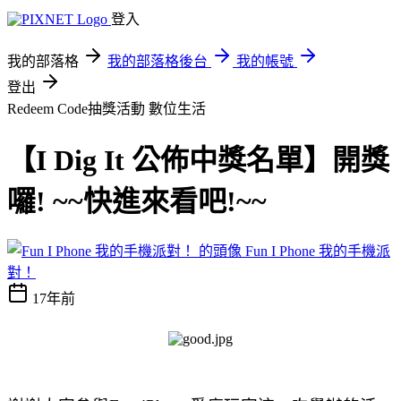
登入
我的部落格
我的部落格後台
我的帳號
登出
Redeem Code抽獎活動
數位生活
【I Dig It 公佈中獎名單】開獎
囉! ~~快進來看吧!~~
Fun I Phone 我的手機派
對！
17年前