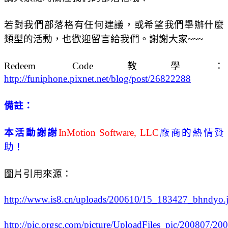
若對我們部落格有任何建議，或希望我們舉辦什麼
類型的活動，也歡迎留言給我們。謝謝大家~~~
Redeem Code教學：
http://funiphone.pixnet.net/blog/post/26822288
備註：
本活動謝謝
InMotion Software, LLC
廠商的熱情贊
助！
圖片引用來源：
http://www.is8.cn/uploads/200610/15_183427_bhndyo.
http://pic.orgsc.com/picture/UploadFiles_pic/200807/2