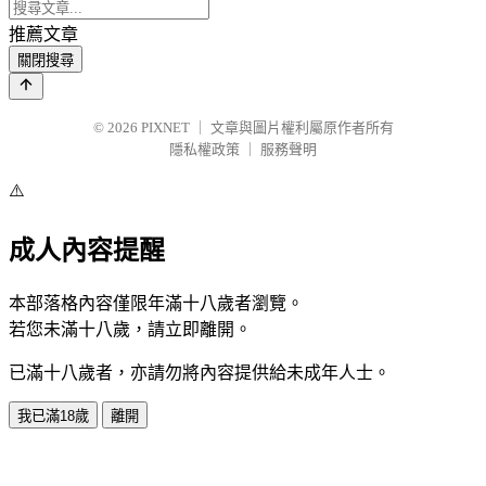
推薦文章
關閉搜尋
© 2026
PIXNET
｜
文章與圖片權利屬原作者所有
隱私權政策
｜
服務聲明
⚠️
成人內容提醒
本部落格內容僅限年滿十八歲者瀏覽。
若您未滿十八歲，請立即離開。
已滿十八歲者，亦請勿將內容提供給未成年人士。
我已滿18歲
離開