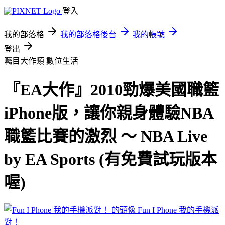
登入
我的部落格
我的部落格後台
我的帳號
登出
曯目大作類
數位生活
『EA大作』2010勁爆美國職籃
iPhone版，讓你親身體驗NBA
職籃比賽的激烈 ～ NBA Live
by EA Sports (有免費試玩版本
喔)
Fun I Phone 我的手機派
對！