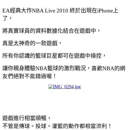
EA經典大作NBA Live 2010 終於出現在iPhone上
了，
將真實球員的資料數據化結合在遊戲中，
真是太神奇的一款遊戲，
所有你認識的籃球巨星都可在遊戲中操控，
讓你親身體驗NBA籃球的激烈戰況，
喜歡NBA的網
友們絕對不能錯過喔！
遊戲進行相當順暢，
不
管是傳球。投球。灌籃的動作都相當流利！