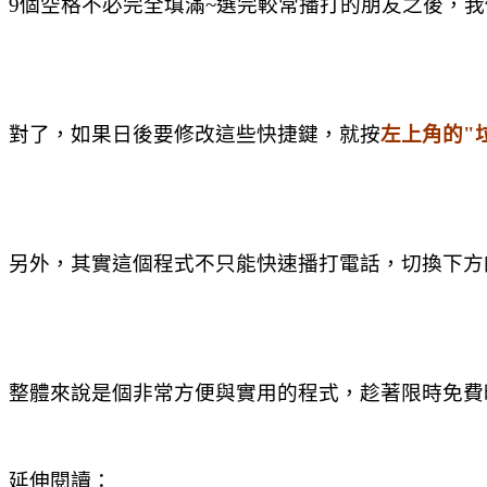
9個空格不必完全填滿~選完較常播打的朋友之後，
對了，如果日後要修改這些快捷鍵，就按
左上角的"
另外，其實這個程式不只能快速播打電話，切換下方
整體來說是個非常方便與實用的程式，趁著限時免費時
延伸閱讀：