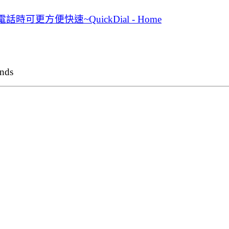
更方便快速~QuickDial - Home
ends