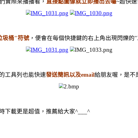
我們實際來播播看，
直接點圖像就立即播出去囉
~超快速
垃圾桶"符號
，便會在每個快捷鍵的右上角出現閃爍的"X
的工具列也能快速
發送簡訊以及email
給朋友喔，是不
下載更是超值，推薦給大家^___^