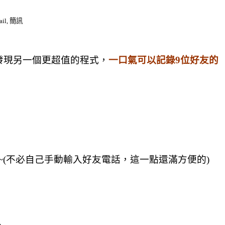
ail, 簡訊
發現另一個更超值的程式，
一口氣可以記錄9位好友的
~(不必自己手動輸入好友電話，這一點還滿方便的
)