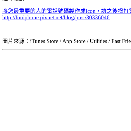
將您最重要的人的電話號碼製作成Icon，讓之後撥打電話時可
http://funiphone.pixnet.net/blog/post/30336046
圖片來源：iTunes Store / App Store / Utilities / Fast Fri