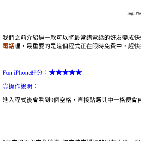
Tag:iP
我們之前介紹過一款可以將最常講電話的好友變成快速
電話
喔，最重要的是這個程式正在限時免費中
，趕快
★★★
★
★
Fun iPhone評分：
◎操作說明：
進入程式後會看到9個空格，直接點選其中一格便會