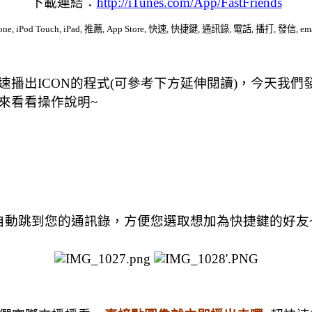
下載連結：
http://iTunes.com/App/FastFriends
hone, iPod Touch, iPad, 推薦, App Store, 快速, 快捷鍵, 通訊錄, 電話, 播打, 發信, em
播出ICON的程式(可參考下方延伸閱讀)，今天我們
來看看操作說明~
自動跳到您的通訊錄，方便您選取想加為快捷鍵的好友