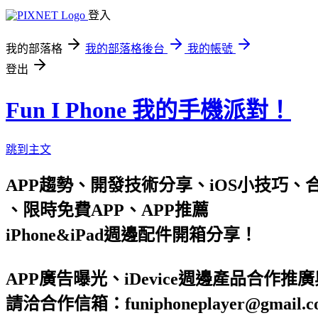
登入
我的部落格
我的部落格後台
我的帳號
登出
Fun I Phone 我的手機派對！
跳到主文
APP趨勢、開發技術分享、iOS小技巧、合作信箱 : 
、限時免費APP、APP推薦
iPhone&iPad週邊配件開箱分享！
APP廣告曝光、iDevice週邊產品合作推
請洽合作信箱：funiphoneplayer@gmail.c