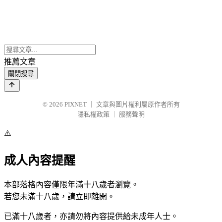
推薦文章
關閉搜尋
© 2026
PIXNET
｜
文章與圖片權利屬原作者所有
隱私權政策
｜
服務聲明
⚠️
成人內容提醒
本部落格內容僅限年滿十八歲者瀏覽。
若您未滿十八歲，請立即離開。
已滿十八歲者，亦請勿將內容提供給未成年人士。