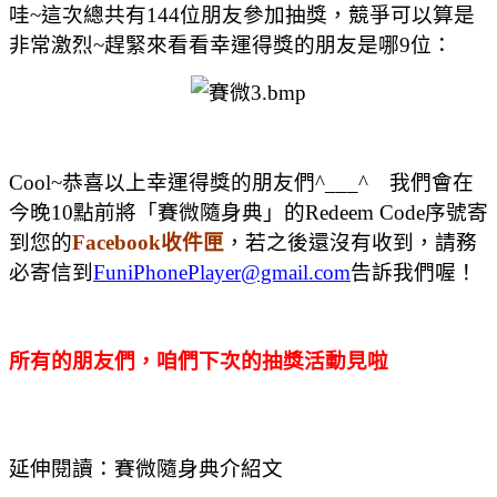
哇~這次總共有144位朋友參加抽獎，競爭可以算是
非常激烈
~趕緊來看看幸運得獎的朋友是哪9位：
Cool~恭喜以上幸運得獎的朋友們^___^ 我們會在
今晚10點前將「賽微隨身典」的Redeem Code序號寄
到您的
Facebook收件匣
，若之後還沒有收到，請務
必寄信到
FuniPhonePlayer@gmail.com
告訴我們喔！
所有的朋友們，咱們下次的抽獎活動見啦
延伸閱讀：賽微隨身典介紹文