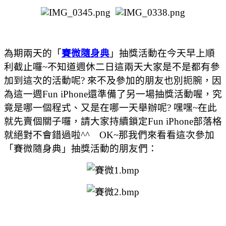
為期兩天的「
賽微隨身典
」抽獎活動在今天早上順
利截止囉~不知道週休二日這兩天大家是不是都有參
加到這次的活動呢? 來不及參加的朋友也別扼腕，因
為這一週Fun iPhone還準備了另一場抽獎活動喔，究
竟是哪一個程式、又是在哪一天舉辦呢? 嘿嘿~在此
就先賣個關子囉
，請大家持續鎖定Fun iPhone部落格
就絕對不會錯過啦^^ OK~那我們來看看這次參加
「賽微隨身典」抽獎活動的朋友們：