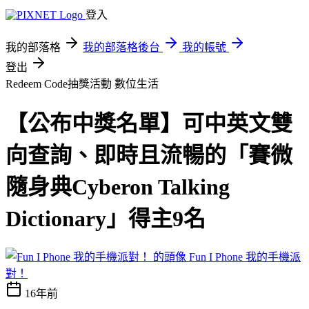
登入
我的部落格
我的部落格後台
我的帳號
登出
Redeem Code抽獎活動
數位生活
【公布中獎名單】可中英文雙
向查詢、即時且流暢的「賽微
隨身典Cyberon Talking
Dictionary」得主9名
Fun I Phone 我的手機派
對！
16年前