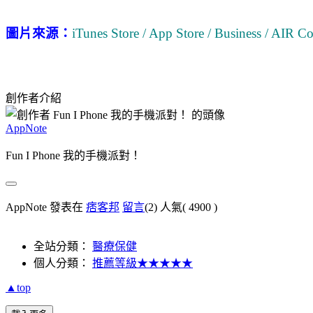
圖片來源：
iTunes Store / App Store / Business / AIR 
創作者介紹
AppNote
Fun I Phone 我的手機派對！
AppNote 發表在
痞客邦
留言
(2)
人氣(
4900
)
全站分類：
醫療保健
個人分類：
推薦等級★★★★★
▲top