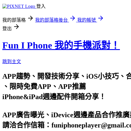
登入
我的部落格
我的部落格後台
我的帳號
登出
Fun I Phone 我的手機派對！
跳到主文
APP趨勢、開發技術分享、iOS小技巧、合作信箱 : 
、限時免費APP、APP推薦
iPhone&iPad週邊配件開箱分享！
APP廣告曝光、iDevice週邊產品合作推
請洽合作信箱：funiphoneplayer@gmail.c