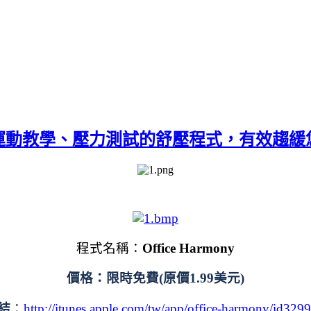
學、壓力測試的舒壓程式，有效趨緩您的壓力喔
程式名稱：
Office Harmony
價格：限時免費(原價1.99美元)
結
：
http://itunes.apple.com/tw/app/office-harmony/id32