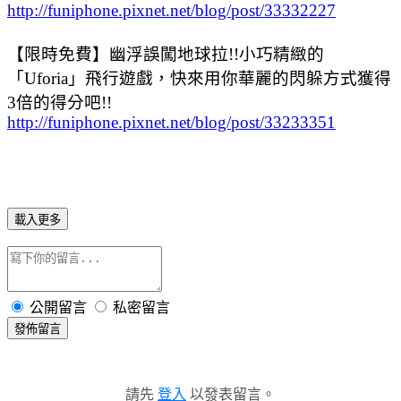
http://funiphone.pixnet.net/blog/post/33332227
【限時免費】幽浮誤闖地球拉!!小巧精緻的
「Uforia」飛行遊戲，快來用你華麗的閃躲方式獲得
3倍的得分吧!!
http://funiphone.pixnet.net/blog/post/33233351
載入更多
公開留言
私密留言
發佈留言
請先
登入
以發表留言。