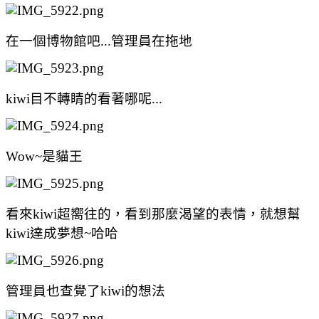
在一個博物館吧...管理員在拖地
kiwi目不轉睛的看著哪呢...
Wow~是貓王
看來kiwi超嚮往的，看到那麼渴望的表情，就想幫
kiwi達成夢想~哈哈
管理員也查覺了kiwi的想法