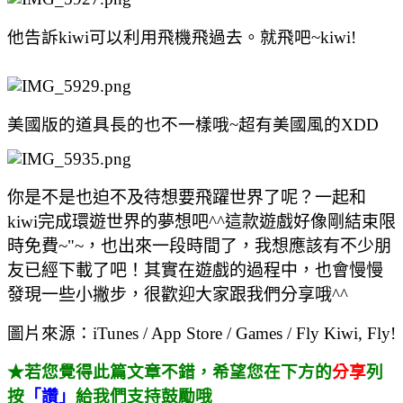
他告訴kiwi可以利用飛機飛過去。就飛吧~kiwi!
美國版的道具長的也不一樣哦~超有美國風的XDD
你是不是也迫不及待想要飛躍世界了呢？一起和
kiwi完成環遊世界的夢想吧^^這款遊戲好像剛結束限
時免費~"~，也出來一段時間了，我想應該有不少朋
友已經下載了吧！其實在遊戲的過程中，也會慢慢
發現一些小撇步，很歡迎大家跟我們分享哦^^
圖片來源：iTunes / App Store / Games / Fly Kiwi, Fly!
★若您覺得此篇文章不錯，希望您在下方的
分享
列
按
「讚」
給我們支持鼓勵哦