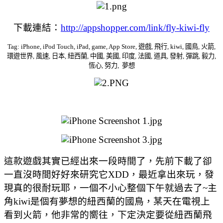
下載連結：
http://appshopper.com/link/fly-kiwi-fly
Tag: iPhone, iPod Touch, iPad, game, App Store, 遊戲, 飛行, kiwi, 國鳥, 火箭,
環遊世界, 風速, 日本, 紐西蘭, 中國, 美國, 印度, 法國, 道具, 發射, 彈跳, 毅力,
恆心, 努力, 夢想
這款遊戲其實已經出來一段時間了，先前下載了卻
一直沒時間好好來研究它XDD，最近拿出來玩，發
現真的很耐玩耶，一個不小心整個下午就過去了
~主
角kiwi是個有夢想的紐西蘭的國鳥，某天在電視上
看到火箭，他非常的嚮往，下定決定要從紐西蘭飛