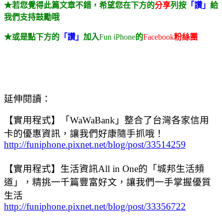
★若您覺得此篇文章不錯，希望您在下方的
分享
列按
「讚」
給
我們支持鼓勵哦
★或是點下方的
「讚」
加入
Fun iPhone
的
Facebook
粉絲團
延伸閱讀：
【實用程式】「WaWaBank」整合了台灣各家信用
卡的優惠資訊，讓我們好康隨手抓哦！
http://funiphone.pixnet.net/blog/post/33514259
【實用程式】生活資訊All in One的「城邦生活頻
道」，精挑一千篇豐富好文，讓我們一手掌握優質
生活
http://funiphone.pixnet.net/blog/post/33356722