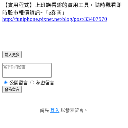
【實用程式】上班族看盤的實用工具，隨時觀看即
時股市報價資訊~「e券商」
http://funiphone.pixnet.net/blog/post/33407570
載入更多
公開留言
私密留言
發佈留言
請先
登入
以發表留言。