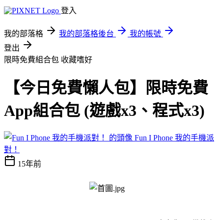
登入
我的部落格
我的部落格後台
我的帳號
登出
限時免費組合包
收藏嗜好
【今日免費懶人包】限時免費
App組合包 (遊戲x3、程式x3)
Fun I Phone 我的手機派
對！
15年前