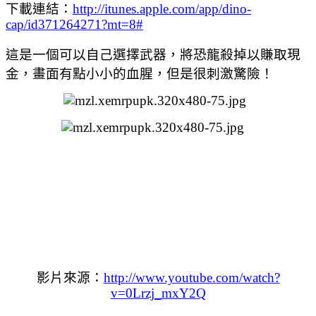
下載連結：
http://itunes.apple.com/app/dino-
cap/id371264271?mt=8#
這是一個可以自己選擇武器，將恐龍殺掉以賺取現
金，畫面有點小小的血腥，但是很刺激驚險！
影片來源：
http://www.youtube.com/watch?
v=0Lrzj_mxY2Q