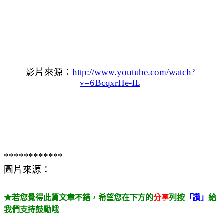
影片來源：
http://www.youtube.com/watch?
v=6BcqxrHe-IE
************
圖片來源：
★若您覺得此篇文章不錯，希望您在下方的
分享
列按
「讚」
給
我們支持鼓勵哦