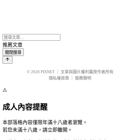
推薦文章
關閉搜尋
© 2026
PIXNET
｜
文章與圖片權利屬原作者所有
隱私權政策
｜
服務聲明
⚠️
成人內容提醒
本部落格內容僅限年滿十八歲者瀏覽。
若您未滿十八歲，請立即離開。