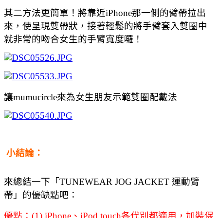
其二方法更簡單！將靠近iPhone那一側的臂帶拉出
來，使呈現雙帶狀，接著輕鬆的將手臂套入雙圈中
就非常的吻合女生的手臂寬度囉！
讓mumucircle來為女生朋友示範雙圈配戴法
小結論：
來總結一下「TUNEWEAR JOG JACKET 運動臂
帶」的優缺點吧：
優點：(1) iPhone、iPod touch各代別都適用，
加裝保