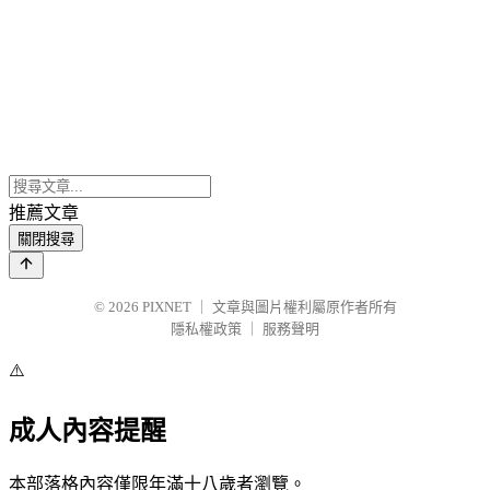
推薦文章
關閉搜尋
© 2026
PIXNET
｜
文章與圖片權利屬原作者所有
隱私權政策
｜
服務聲明
⚠️
成人內容提醒
本部落格內容僅限年滿十八歲者瀏覽。