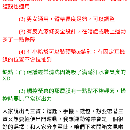
護殼也適用
(2) 男女通用，臂帶長度足夠，可以調整
(3) 有反光漆條安全設計，在暗處或晚上運動
多了一點保障
(4) 有小暗袋可以裝硬幣or鑰匙；有固定耳機
線的位置不會拉扯到
缺點：(1) 建議經常清洗因為吸了滿滿汗水會臭臭的
XD
(2) 觸控螢幕的那層膜有一點點不夠輕薄，操
控時要比平常稍出力
人家說出門三寶：鑰匙、手機、錢包，想要帶著三
寶又想要輕便出門運動，我想運動臂帶會是一個很
好的選擇！和大家分享至此，咱們下次開箱文見啦