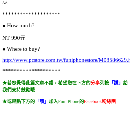
^^
********************
● How much?
NT 990元
● Where to buy?
http://www.pcstore.com.tw/funiphonestore/M08586629.
********************
★若您覺得此篇文章不錯，希望您在下方的
分享
列按
「讚」
給
我們支持鼓勵哦
★或是點下方的
「讚」
加入
Fun iPhone
的
Facebook
粉絲團