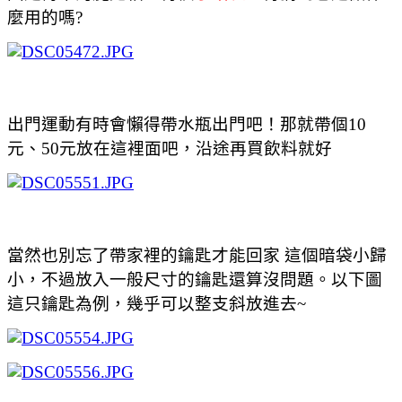
麼用的嗎?
出門運動有時會懶得帶水瓶出門吧！那就帶個10
元、50元放在這裡面吧，沿途再買飲料就好
當然也別忘了帶家裡的鑰匙才能回家
這個暗袋小歸
小，不過放入一般尺寸的鑰匙還算沒問題。以下圖
這只鑰匙為例，幾乎可以整支斜放進去~