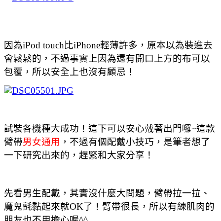
因為iPod touch比iPhone輕薄許多，原本以為裝進去
會鬆鬆的，不過事實上因為還有開口上方的布可以
包覆，所以安全上也沒有顧忌！
試裝各機種大成功！這下可以安心戴著出門囉~這款
臂帶
男女通用
，不過有個配戴小技巧，是筆者想了
一下研究出來的，趕緊和大家分享！
先看男生配戴，其實沒什麼大問題，臂帶拉一拉、
魔鬼氈黏起來就OK了！臂帶很長，所以有練肌肉的
朋友也不用擔心喔^^