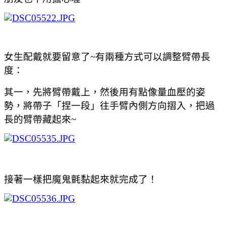
女生配戴就要留意了~有兩種方式可以調整臂帶長
度：
其一，先將臂帶戴上，然後用有點像量血壓的姿
勢，將帶子「捏一段」往手臂內側方向摺入，把過
長的臂帶藏起來~
接著一樣把魔鬼氈黏起來就完成了！