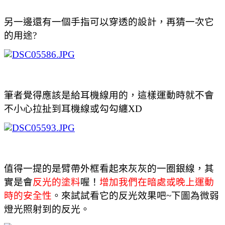
另一邊還有一個手指可以穿透的設計，再猜一次它
的用途?
筆者覺得應該是給耳機線用的，這樣運動時就不會
不小心拉扯到耳機線或勾勾纏XD
值得一提的是臂帶外框看起來灰灰的一圈銀線，其
實是會
反光的塗料
喔！
增加我們在暗處或晚上運動
時的安全性
。來試試看它的反光效果吧~下圖為微弱
燈光照射到的反光。