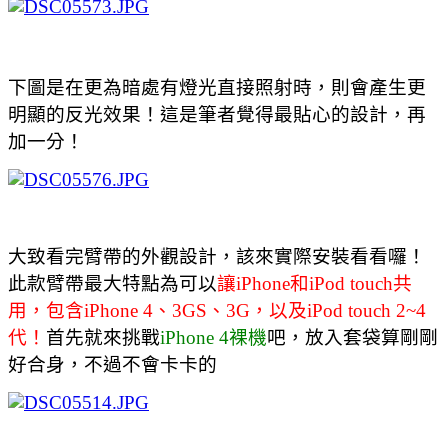
下圖是在更為暗處有燈光直接照射時，則會產生更
明顯的反光效果！這是筆者覺得最貼心的設計，再
加一分！
大致看完臂帶的外觀設計，該來實際安裝看看囉！
此款臂帶最大特點為可以
讓iPhone和iPod touch共
用，包含iPhone 4、3GS、3G，以及iPod touch 2~4
代！
首先就來挑戰
iPhone 4裸機
吧，放入套袋算剛剛
好合身，不過不會卡卡的