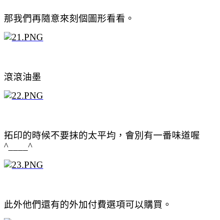
那我們再隨意來刻個圖形看看。
滾滾油墨
拓印的時候不要抹的太平均，會別有一番味道喔
^____^
此外
他們
還有的外加付費選項可以購買。