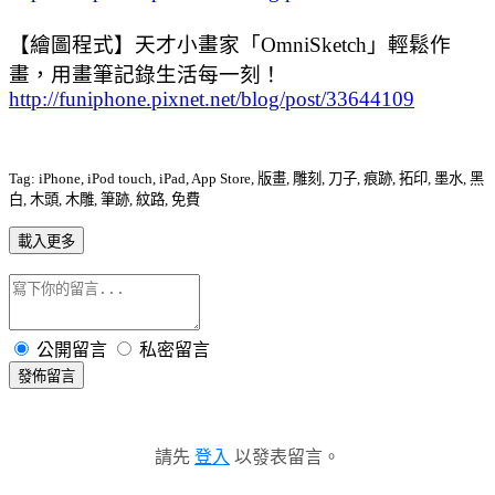
【繪圖程式】天才小畫家「OmniSketch」輕鬆作
畫，用畫筆記錄生活每一刻！
http://funiphone.pixnet.net/blog/post/33644109
Tag: iPhone, iPod touch, iPad, App Store, 版畫, 雕刻, 刀子, 痕跡, 拓印, 墨水, 黑
白, 木頭, 木雕, 筆跡, 紋路, 免費
載入更多
公開留言
私密留言
發佈留言
請先
登入
以發表留言。