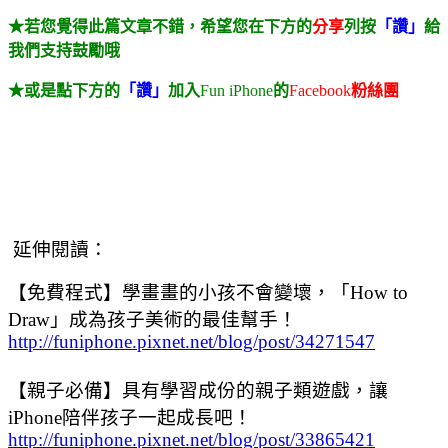
★若您覺得此篇文章不錯，希望您在下方的
分享
列按
「讚」
給
我們支持鼓勵哦
★或是點下方的
「讚」
加入
Fun iPhone
的
Facebook
粉絲團
延伸閱讀：
【免費程式】學畫畫的小孩不會變壞，「How to
Draw」成為孩子美術的最佳幫手！
http://funiphone.pixnet.net/blog/post/34271547
【親子必備】具有學習成份的親子類遊戲，讓
iPhone陪伴孩子一起成長吧！
http://funiphone.pixnet.net/blog/post/33865421