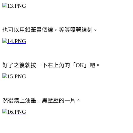
也可以用鉛筆畫個線，等等照著線刻。
好了之後就按一下右上角的「OK」吧。
然後滾上油墨…黑壓壓的一片。