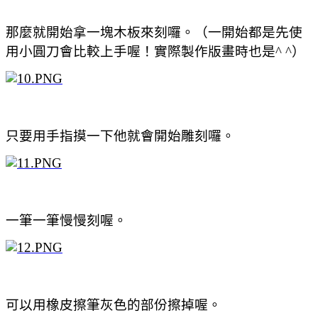
那麼就開始拿一塊木板來刻囉。（一開始都是先使
用小圓刀會比較上手喔！實際製作版畫時也是^ ^）
只要用手指摸一下他就會開始雕刻囉。
一筆一筆慢慢刻喔。
可以用橡皮擦筆灰色的部份擦掉喔。