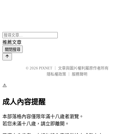
推薦文章
關閉搜尋
© 2026
PIXNET
｜
文章與圖片權利屬原作者所有
隱私權政策
｜
服務聲明
⚠️
成人內容提醒
本部落格內容僅限年滿十八歲者瀏覽。
若您未滿十八歲，請立即離開。