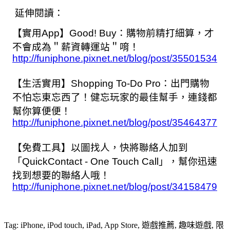
延伸閱讀：
【實用App】Good! Buy：購物前精打細算，才
不會成為＂薪資轉運站＂唷！
http://funiphone.pixnet.net/blog/post/35501534
【生活實用】Shopping To-Do Pro：出門購物
不怕忘東忘西了！健忘玩家的最佳幫手，連錢都
幫你算便便！
http://funiphone.pixnet.net/blog/post/35464377
【免費工具】以圖找人，快將聯絡人加到
「QuickContact - One Touch Call」，幫你迅速
找到想要的聯絡人哦！
http://funiphone.pixnet.net/blog/post/34158479
Tag: iPhone, iPod touch, iPad, App Store, 遊戲推薦, 趣味遊戲, 限