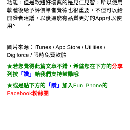
功能，但是軟體好壞眞的是見仁見智，所以使用
軟體後給予評價筆者覺德也很重要，不但可以給
開發者建議，以後還能有品質更好的App可以使
用^____^
圖片來源：iTunes / App Store / Utilities /
Digiforce / 限時免費軟體
★若您覺得此篇文章不錯，希望您在下方的
分享
列按
「讚」
給我們支持鼓勵哦
★或是點下方的
「讚」
加入
Fun iPhone
的
Facebook
粉絲團