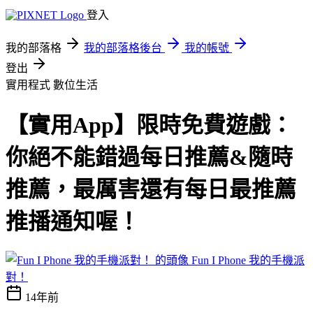
登入
我的部落格
我的部落格後台
我的帳號
登出
實用程式
數位生活
【實用App】限時免費遊戲：
你絕不能錯過每日推薦&隨時
推薦，最厲害還有每日最推薦
推播通知喔！
Fun I Phone 我的手機派
對！
14年前