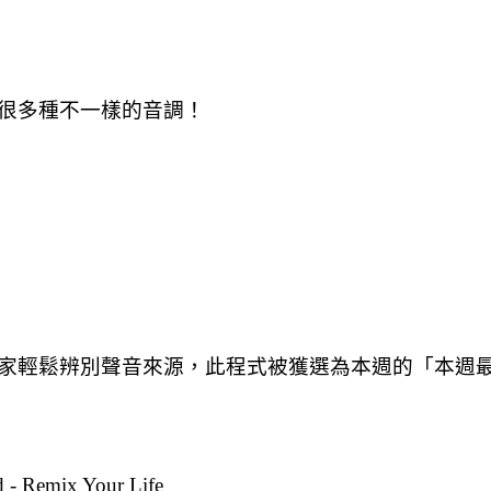
很多種不一樣的音調！
家輕鬆辨別聲音來源，此程式被獲選為本週的「本週
- Remix Your Life