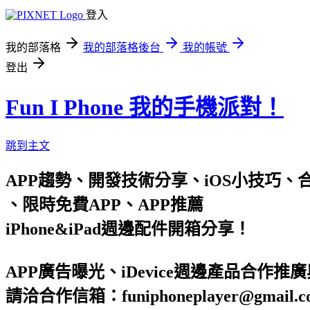
登入
我的部落格
我的部落格後台
我的帳號
登出
Fun I Phone 我的手機派對！
跳到主文
APP趨勢、開發技術分享、iOS小技巧、合作信箱 : 
、限時免費APP、APP推薦
iPhone&iPad週邊配件開箱分享！
APP廣告曝光、iDevice週邊產品合作推
請洽合作信箱：funiphoneplayer@gmail.c