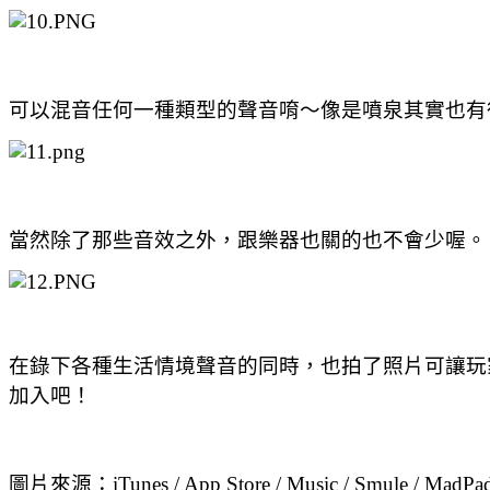
可以混音任何一種類型的聲音唷～像是噴泉其實也有
當然除了那些音效之外，跟樂器也關的也不會少喔。
在錄下各種生活情境聲音的同時，也拍了照片可讓玩
加入吧！
圖片來源：iTunes / App Store / Music / Smule / MadPad 