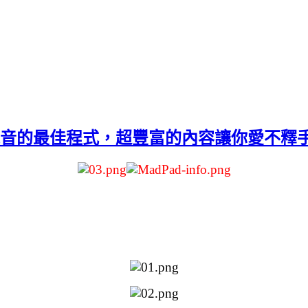
與混音的最佳程式，超豐富的內容讓你愛不釋