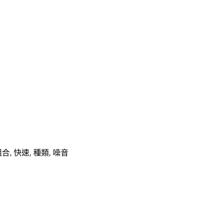
幾單, 組合, 快速, 種類, 噪音