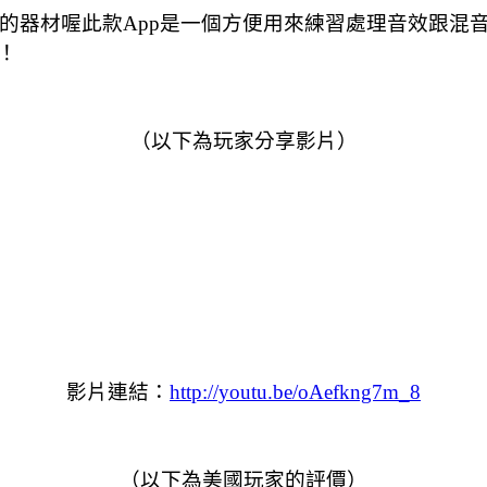
貴的器材喔
此款App是一個方便用來練習處理音效跟混
！
（以下為玩家分享影片）
影片連結：
http://youtu.be/oAefkng7m_8
（以下為美國玩家的評價）