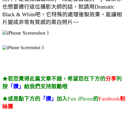
也想要遵行這位攝影大師的話，就請用
Dramatic
Black & White吧，它特殊的處理後製效果，能讓相
片變成非常有質感的黑白照片~~
★若您覺得此篇文章不錯，希望您在下方的
分享
列
按
「讚」
給我們支持鼓勵哦
★或是點下方的
「讚」
加入
Fun iPhone
的
Facebook
粉
絲團