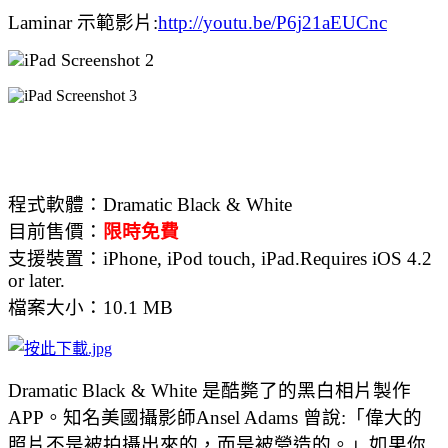
Laminar 示範
影片:
http://youtu.be/P6j21aEUCnc
程式軟體：
Dramatic Black & White
目前售價：
限時免費
支援裝置：
iPhone, iPod touch, iPad.Requires iOS 4.2
or later.
檔案大小：
10.1 MB
Dramatic Black & White 是酷斃了的黑白相片製作
APP。知名美國
攝影師
Ansel Adams
曾說:「偉大的
照片不是被拍攝出來的，而是被營造的。」如果你