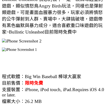
遊戲，類似憤怒鳥Angry Birds玩法，同樣也是彈射
類遊戲，可是畫面血腥暴力很多，玩家必須將憤怒
的公牛彈射到人群、賣場中，大肆搞破壞，遊戲帶
有黑色幽默與暴力成分，適合喜歡重口味遊戲的玩
家~
Bullistic Unleashed目前
限時免費中
程式軟體：
Big Win Baseball 棒球大贏家
目前售價：
限時免費
支援裝置：
iPhone, iPod touch, iPad.Requires iOS 4.0
or later.
檔案大小：
26.2 MB