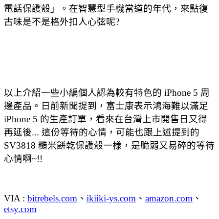
電話保護殼」。在智慧型手機當道的年代，來點復
古味是不是格外扣人心弦呢?
以上介紹一些小編個人認為較有特色的 iPhone 5 周
邊產品。日前新聞提到，富士康表示鴻海難以滿足
iPhone 5 的生產訂單，看來在台灣上市開售日又得
再延後... 這份等待的心情，可能也跟上述提到的
SV3818 糙米餅乾保護殼一樣，是脆弱又易碎的等待
心情啊~!!
VIA :
bitrebels.com
、
ikiiki-ys.com
、
amazon.com
、
etsy.com