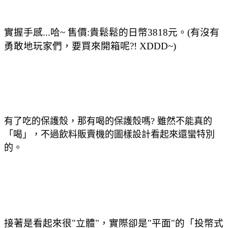
實握手感...哈~ 售價:貴鬆鬆的日幣3818元。(有沒有
勇敢地玩家們，要買來開箱呢?! XDDD~)
有了吃的保護殼，那有喝的保護殼嗎? 雖然不能真的
「喝」，不過飲料販賣機的圖樣設計看起來還蠻特別
的。
接著是看起來很"立體"，實際卻是"平面"的「投幣式