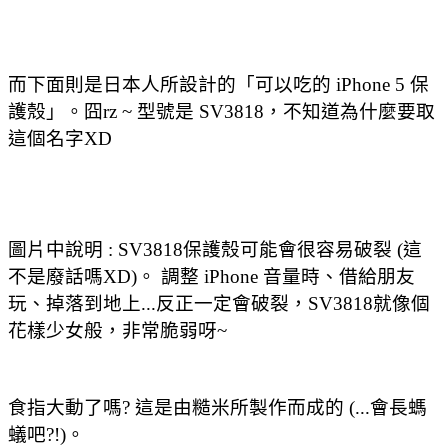
而下面則是日本人所設計的「可以吃的 iPhone 5 保
護殼」。囧rz ~ 型號是 SV3818，不知道為什麼要取
這個名字XD
圖片中說明 :
SV3818保護殼可能會很容易破裂 (這
不是廢話嗎XD)。 調整 iPhone 音量時、借給朋友
玩、掉落到地上...反正一定會破裂，SV3818就像個
花樣少女般，非常脆弱呀~
食指大動了嗎? 這是由糙米所製作而成的 (...會長螞
蟻吧?!)。