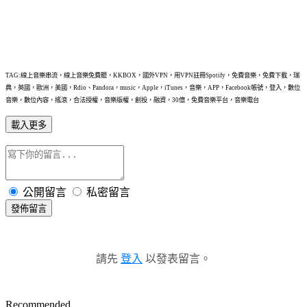
TAG:線上音樂串流，線上音樂免費聽，KKBOX，國外VPN，用VPN註冊Spotify，免費音樂，免費下載，瑞
典，英國，歐洲，美國，Rdio、Pandora，music，Apple，iTunes，音樂，APP，Facebook帳號，登入，數位
音樂，數位內容，搖滾，合法授權，音樂版權，創投，融資，30億，免費音樂平台，音樂電台
載入更多
公開留言
私密留言
發佈留言
請先
登入
以發表留言。
Recommended