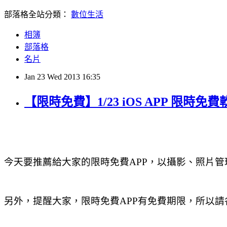
部落格全站分類：
數位生活
相簿
部落格
名片
Jan
23
Wed
2013
16:35
【限時免費】1/23 iOS APP 限時免費
今天要推薦給大家的限時免費APP，以攝影、照片管
另外，提醒大家，限時免費APP有免費期限，所以請