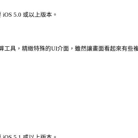
要 iOS 5.0 或以上版本。
算機、單位換算工具，精緻特殊的UI介面，雖然讓畫面看起
要 iOS 5.1 或以上版本。