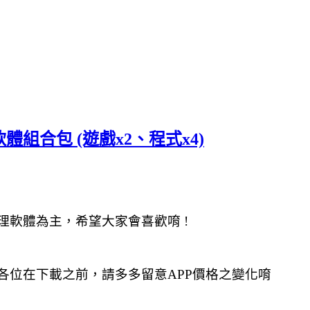
軟體組合包 (遊戲x2、程式x4)
理軟體為主，希望大家會喜歡唷 !
各位在下載之前，請多多留意APP價格之變化唷