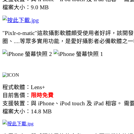
檔案大小：9.0 MB
"Pixlr-o-matic"這款攝影軟體頗受使用者好評，該
圈、....等眾多實用功能，是愛好攝影者必備軟體之
程式軟體：Lens+
目前售價：
限時免費
支援裝置：與 iPhone、iPod touch 及 iPad 相容。 需
檔案大小：14.8 MB