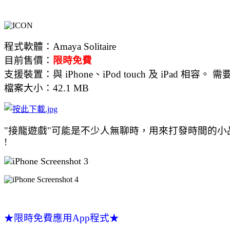
程式軟體：Amaya Solitaire
目前售價：
限時免費
支援裝置：與 iPhone、iPod touch 及 iPad 相容。 需
檔案大小：42.1 MB
"接龍遊戲"可能是不少人無聊時，用來打發時間的小品遊
!
★限時免費應用App程式★