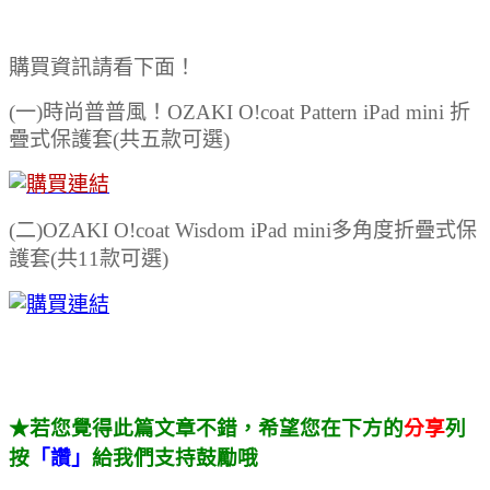
購買資訊請看下面！
(一)時尚普普風！OZAKI O!coat Pattern iPad mini 折
疊式保護套(共五款可選)
(二)OZAKI O!coat Wisdom iPad mini多角度折疊式保
護套(共11款可選)
★若您覺得此篇文章不錯，希望您在下方的
分享
列
按
「讚」
給我們支持鼓勵哦