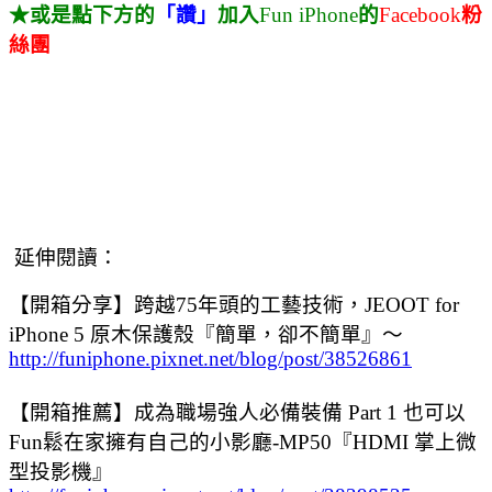
★或是點下方的
「讚」
加入
Fun iPhone
的
Facebook
粉
絲團
延伸閱讀：
【開箱分享】跨越75年頭的工藝技術，JEOOT for
iPhone 5 原木保護殼『簡單，卻不簡單』～
http://funiphone.pixnet.net/blog/post/38526861
【開箱推薦】成為職場強人必備裝備 Part 1 也可以
Fun鬆在家擁有自己的小影廳-MP50『HDMI 掌上微
型投影機』