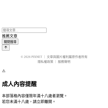
推薦文章
關閉搜尋
© 2026
PIXNET
｜
文章與圖片權利屬原作者所有
隱私權政策
｜
服務聲明
⚠️
成人內容提醒
本部落格內容僅限年滿十八歲者瀏覽。
若您未滿十八歲，請立即離開。