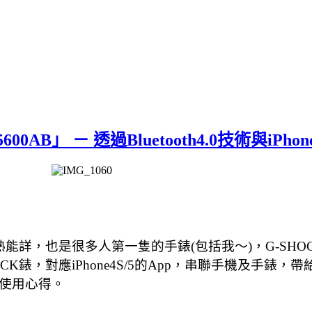
600AB」 － 透過Bluetooth4.0技術與iPh
定耳熟能詳，也是很多人第一隻的手錶(包括我～)，G-S
CK錶，對應iPhone4S/5的App，串聯手機及手錶
B的使用心得。