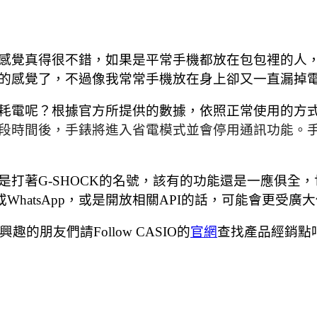
感覺真得很不錯，如果是平常手機都放在包包裡的人
的感覺了，不過像我常常手機放在身上卻又一直漏掉
耗電呢？根據官方所提供的數據，依照正常使用的方式
段時間後，手錶將進入省電模式並會停用通訊功能。
是打著G-SHOCK的名號，該有的功能還是一應俱全
e或WhatsApp，或是開放相關API的話，可能會更受
有興趣的朋友們請Follow CASIO的
官網
查找產品經銷點