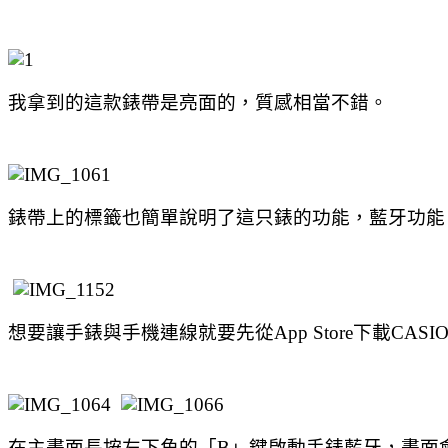
我拿到的這款錶帶是亮面的，質感相當不錯。
錶帶上的標籤也簡單說明了這只錶的功能，藍牙功能、
想要讓手錶與手機連線就要先從App Store下載CASIO
在主畫面長按左下角的「B」鍵啟動手錶藍牙，畫面