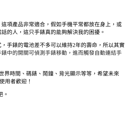
，這項產品非常適合，假如手機平常都放在身上，或
電話的人，這只手錶真的能夠解決我的困擾。
，手錶的電池差不多可以維持2年的壽命，所以其實
手錶中的開關可偵測手錶移動，進而觸發自動連結手
，世界時間、碼錶、鬧鐘、背光顯示等等，希望未來
廣大使用者歡迎！
吧。