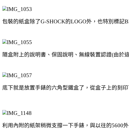
包裝的紙盒除了G-SHOCK的LOGO外，也特別標記Blu
隨盒附上的說明書、保固說明、無線裝置認證(由於
底下就是放置手錶的六角型鐵盒了，從盒子上的刻印可以看到，
利用內附的紙架稍微支撐一下手錶，與以往的5600外觀大致