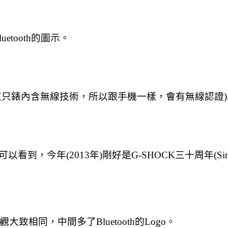
etooth的圖示。
這只錶內含無線技術，所以跟手機一樣，會有無線認證
今年(2013年)剛好是G-SHOCK三十周年(Since 
相同，中間多了Bluetooth的Logo。