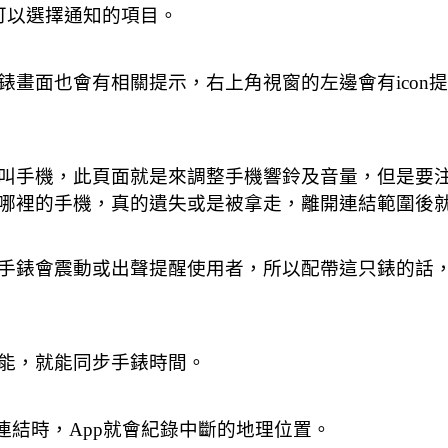
也可以選擇通知的項目。
畫面也會有相關提示，右上角視窗的左邊會有icon
叫手機，此頁面就是來調整手機響鈴及音量，但是要
哪裡的手機，真的遺失或是被拿走，離開連結範圍後
手錶會震動或出聲提醒使用者，所以配帶這只錶的話
能，就能同步手錶時間。
連結時，App就會紀錄中斷的地理位置。