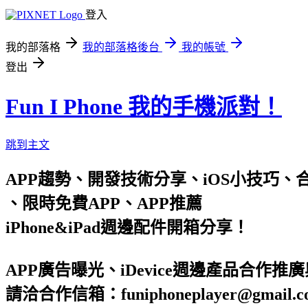
登入
我的部落格
我的部落格後台
我的帳號
登出
Fun I Phone 我的手機派對！
跳到主文
APP趨勢、開發技術分享、iOS小技巧、合作信箱 : 
、限時免費APP、APP推薦
iPhone&iPad週邊配件開箱分享！
APP廣告曝光、iDevice週邊產品合作推
請洽合作信箱：funiphoneplayer@gmail.c