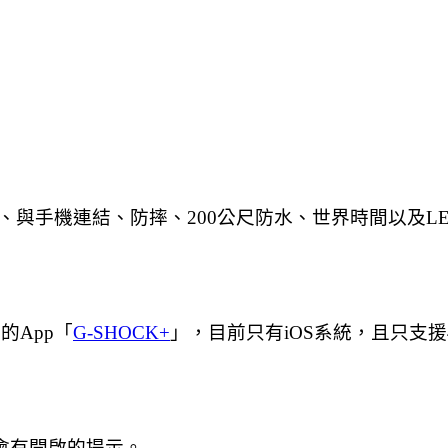
與手機連結、防摔、200公尺防水、世界時間以及L
的App「
G-SHOCK+
」，目前只有iOS系統，且只支援4
會有開啟的提示。