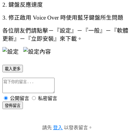
2. 鍵盤反應速度
3. 修正啟用 Voice Over 時使用藍牙鍵盤所生問題
各位朋友們請點擊－『設定』－『一般』－『軟體
更新』－『立即安裝』來下載。
載入更多
公開留言
私密留言
發佈留言
請先
登入
以發表留言。