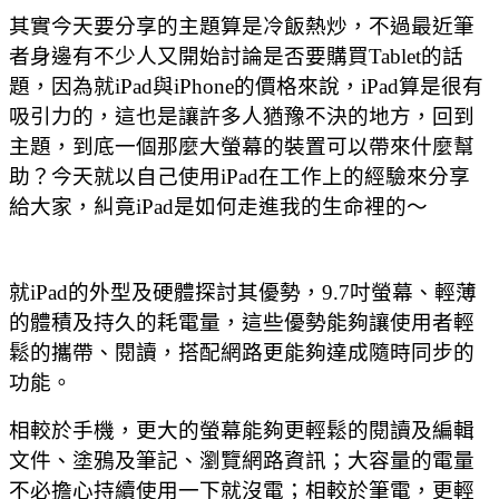
其實今天要分享的主題算是冷飯熱炒，不過最近筆
者身邊有不少人又開始討論是否要購買Tablet的話
題，因為就iPad與iPhone的價格來說，iPad算是很有
吸引力的，這也是讓許多人猶豫不決的地方，回到
主題，到底一個那麼大螢幕的裝置可以帶來什麼幫
助？今天就以自己使用iPad在工作上的經驗來分享
給大家，糾竟iPad是如何走進我的生命裡的
～
就iPad的外型及硬體探討其優勢，9.7吋螢幕、輕薄
的體積及持久的耗電量，這些優勢能夠讓使用者輕
鬆的攜帶、閱讀，搭配網路更能夠達成隨時同步的
功能。
相較於手機，更大的螢幕能夠更輕鬆的閱讀及編輯
文件、塗鴉及筆記、瀏覽網路資訊；大容量的電量
不必擔心持續使用一下就沒電；相較於筆電，更輕