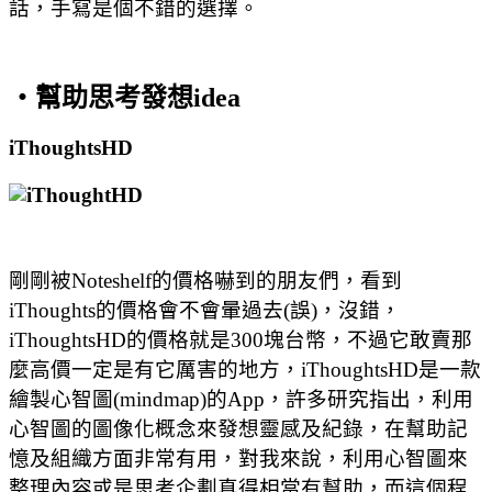
話，手寫是個不錯的選擇。
‧幫助思考發想idea
iThoughtsHD
剛剛被Noteshelf的價格嚇到的朋友們，看到
iThoughts的價格會不會暈過去(誤)，沒錯，
iThoughtsHD的價格就是300塊台幣，不過它敢賣那
麼高價一定是有它厲害的地方，
iThoughtsHD
是一款
繪製心智圖(mindmap)的App，許多研究指出，利用
心智圖的圖像化概念來發想靈感及紀錄，在幫助記
憶及組織方面非常有用，對我來說，利用心智圖來
整理內容或是思考企劃真得相當有幫助，而這個程